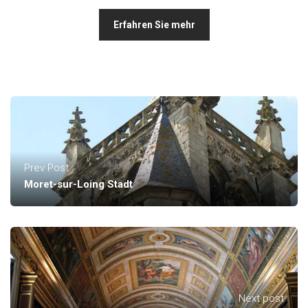
Erfahren Sie mehr
Prev Post
Moret-sur-Loing Stadt
Next post