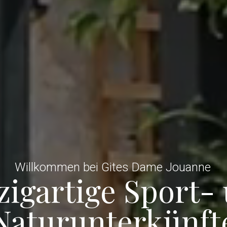
Willkommen bei Gites Dame Jouanne
zigartige Sport-
Naturunterkünft