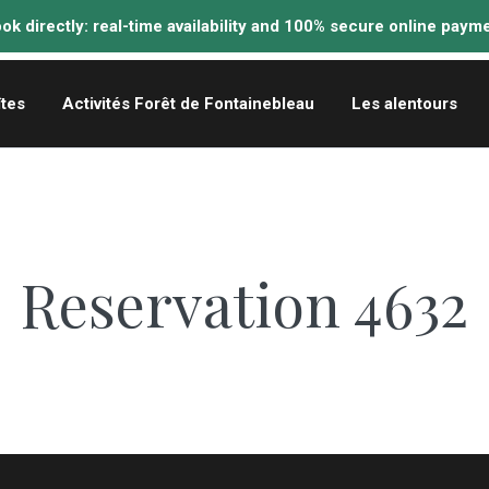
îtes
Activités Forêt de Fontainebleau
Les alentours
Reservation 4632