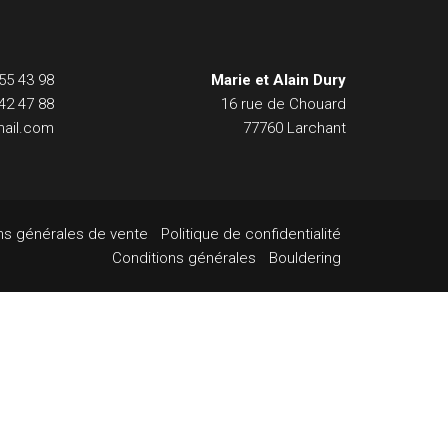
55 43 98
Marie et Alain Dury
42 47 88
16 rue de Chouard
ail.com
77760 Larchant
ns générales de vente
Politique de confidentialité
Conditions générales
Bouldering