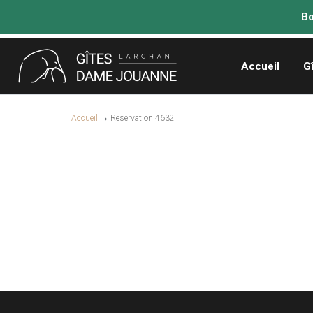
Accueil
G
Accueil
Reservation 4632