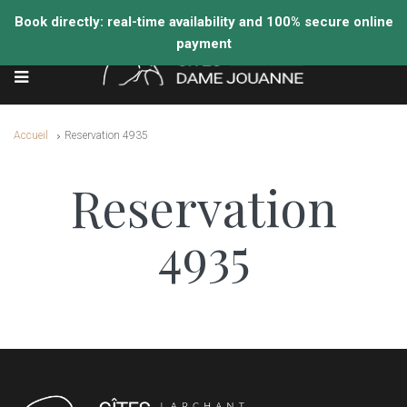
Accueil
Reservation 4935
Reservation
4935