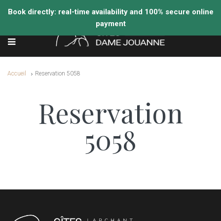
Accueil
Reservation 5058
Reservation
5058