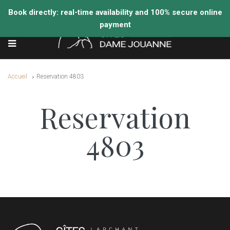
Accueil
Reservation 4803
Reservation
4803