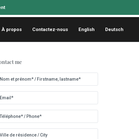
À propos
Contactez-nous
English
Deutsch
ontact me